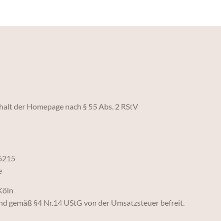
nhalt der Homepage nach § 55 Abs. 2 RStV
6215
e
Köln
ind gemäß §4 Nr.14 UStG von der Umsatzsteuer befreit.