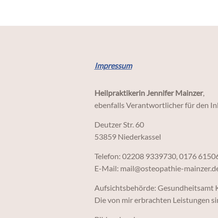
Impressum
Heilpraktikerin Jennifer Mainzer
,
ebenfalls Verantwortlicher für den I
Deutzer Str. 60
53859 Niederkassel
Telefon: 02208 9339730, 0176 6150
E-Mail: mail@osteopathie-mainzer.d
Aufsichtsbehörde: Gesundheitsamt 
Die von mir erbrachten Leistungen s