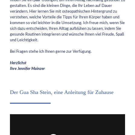
finden Sie ein paar Übungen, um Ihren Alltag nachhaltig gesünder zu
gestalten. Es sind die kleinen Dinge, die Ihr Leben auf Dauer
verändern. Hier lernen Sie mit osteopathischen Hintergrund zu
verstehen, welche Vorteile die Tipps für Ihren Körper haben und
kommen so viel leichter in die Umsetzung. Ich freue mich, wenn Sie
sich dazu entscheiden, Ihren Alltag aufblühen zu lassen, indem Sie
gesunde Routinen integrieren und wünsche Ihnen viel Freude, Spaß
und Leichtigkeit.
Bei Fragen stehe ich Ihnen gerne zur Verfügung.
Herzlichst
Ihre Jennifer
Mainzer
Der Gua Sha Stein, eine Anleitung für Zuhause