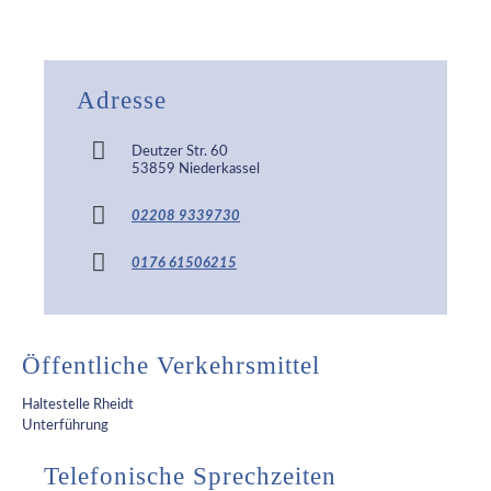
Adresse
Deutzer Str. 60
53859 Niederkassel
02208 9339730
0176 61506215
Öffentliche Verkehrsmittel
Haltestelle Rheidt
Unterführung
Telefonische Sprechzeiten