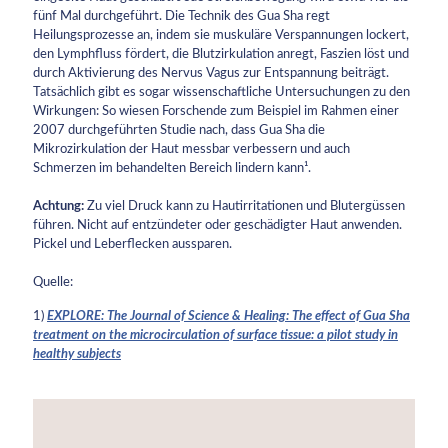
fünf Mal durchgeführt. Die Technik des Gua Sha regt
Heilungsprozesse an, indem sie muskuläre Verspannungen lockert,
den Lymphfluss fördert, die Blutzirkulation anregt, Faszien löst und
durch Aktivierung des Nervus Vagus zur Entspannung beiträgt.
Tatsächlich gibt es sogar wissenschaftliche Untersuchungen zu den
Wirkungen: So wiesen Forschende zum Beispiel im Rahmen einer
2007 durchgeführten Studie nach, dass Gua Sha die
Mikrozirkulation der Haut messbar verbessern und auch
Schmerzen im behandelten Bereich lindern kann¹.
Achtung:
Zu viel Druck kann zu Hautirritationen und Blutergüssen
führen. Nicht auf entzündeter oder geschädigter Haut anwenden.
Pickel und Leberflecken aussparen.
Quelle:
1)
EXPLORE: The Journal of Science & Healing: The effect of Gua Sha
treatment on the microcirculation of surface tissue: a pilot study in
healthy subjects