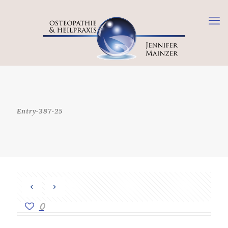
Entry-387-25
0