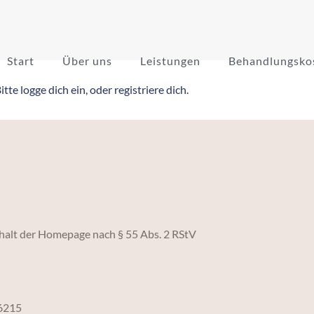
Start
Über uns
Leistungen
Behandlungsko
tte logge dich ein, oder registriere dich.
nhalt der Homepage nach § 55 Abs. 2 RStV
6215