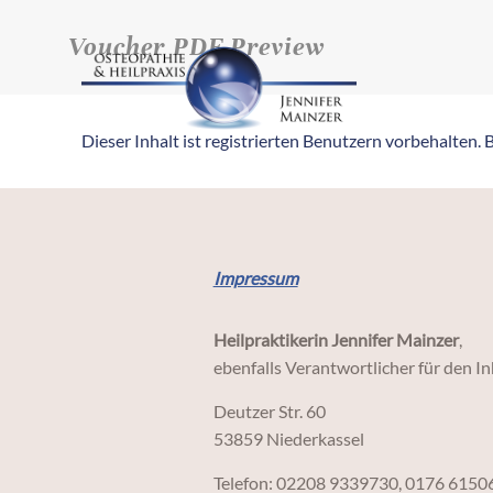
Voucher PDF Preview
Dieser Inhalt ist registrierten Benutzern vorbehalten. Bi
Impressum
Heilpraktikerin Jennifer Mainzer
,
ebenfalls Verantwortlicher für den I
Deutzer Str. 60
53859 Niederkassel
Telefon: 02208 9339730, 0176 6150