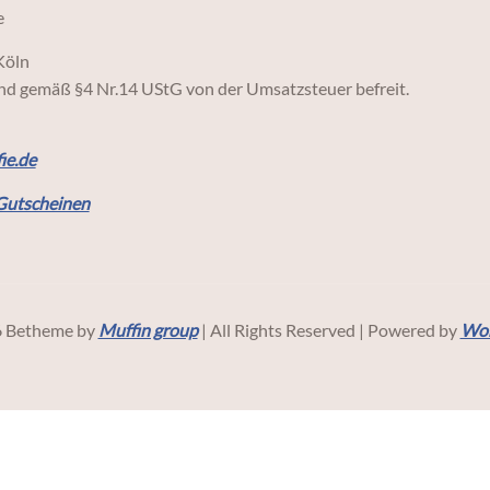
e
Köln
ind gemäß §4 Nr.14 UStG von der Umsatzsteuer befreit.
ie.de
Gutscheinen
 Betheme by
Muffin group
| All Rights Reserved | Powered by
Wor