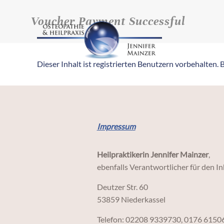
Voucher Payment Successful
Dieser Inhalt ist registrierten Benutzern vorbehalten. Bi
Impressum
Heilpraktikerin Jennifer Mainzer
,
ebenfalls Verantwortlicher für den I
Deutzer Str. 60
53859 Niederkassel
Telefon: 02208 9339730, 0176 6150