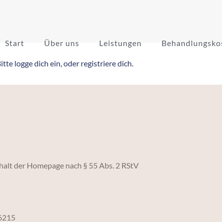
Start
Über uns
Leistungen
Behandlungsko
tte logge dich ein, oder registriere dich.
nhalt der Homepage nach § 55 Abs. 2 RStV
6215