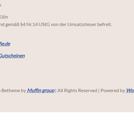
e
Köln
ind gemäß §4 Nr.14 UStG von der Umsatzsteuer befreit.
ie.de
Gutscheinen
 Betheme by
Muffin group
| All Rights Reserved | Powered by
Wor