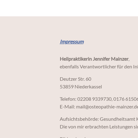
Impressum
Heilpraktikerin Jennifer Mainzer
,
ebenfalls Verantwortlicher für den I
Deutzer Str. 60
53859 Niederkassel
Telefon: 02208 9339730, 0176 6150
E-Mail: mail@osteopathie-mainzer.d
Aufsichtsbehörde: Gesundheitsamt 
Die von mir erbrachten Leistungen s