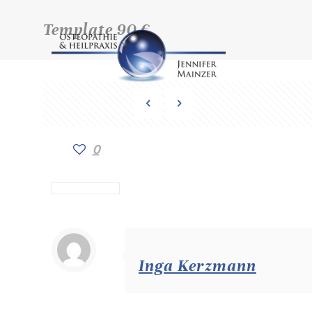
Template 90 €
0
Inga Kerzmann