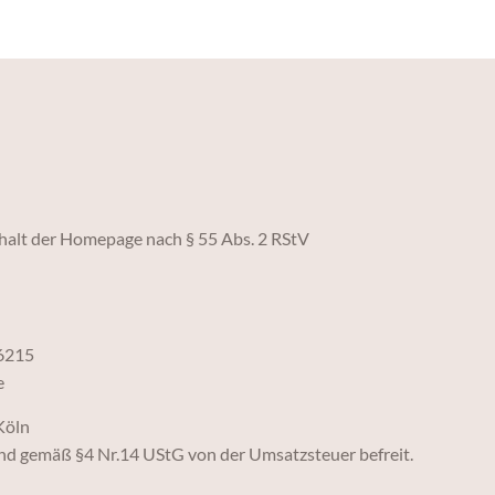
nhalt der Homepage nach § 55 Abs. 2 RStV
6215
e
Köln
ind gemäß §4 Nr.14 UStG von der Umsatzsteuer befreit.